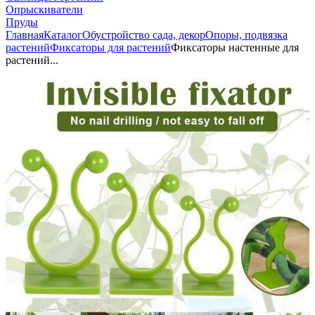
Опрыскиватели
Пруды
Главная
Каталог
Обустройство сада, декор
Опоры, подвязка
растений
Фиксаторы для растений
Фиксаторы настенные для
растений...