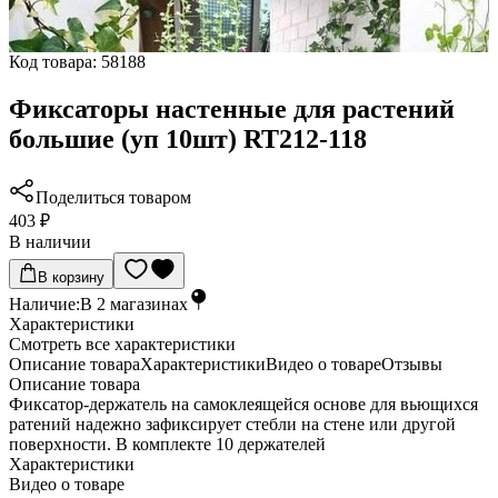
Код товара:
58188
Фиксаторы настенные для растений
большие (уп 10шт) RT212-118
Поделиться товаром
403 ₽
В наличии
В корзину
Наличие:
В
2
магазинах
Характеристики
Cмотреть все характеристики
Описание товара
Характеристики
Видео о товаре
Отзывы
Описание товара
Фиксатор-держатель на самоклеящейся основе для вьющихся
ратений надежно зафиксирует стебли на стене или другой
поверхности. В комплекте 10 держателей
Характеристики
Видео о товаре