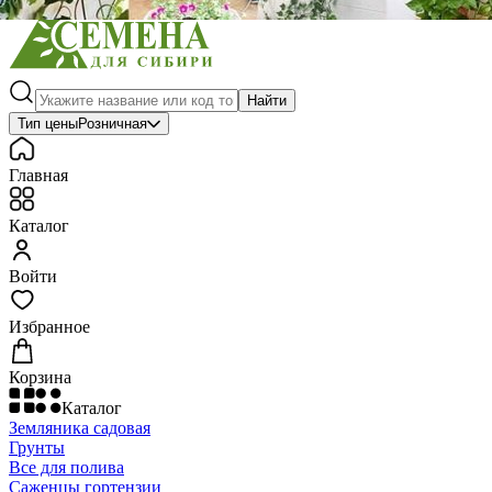
Найти
Тип цены
Розничная
Главная
Каталог
Войти
Избранное
Корзина
Каталог
Земляника садовая
Грунты
Все для полива
Саженцы гортензии