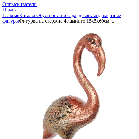
Опрыскиватели
Пруды
Главная
Каталог
Обустройство сада, декор
Ландшафтные
фигуры
Фигурка на стержне Фламинго 15х5х60см,...