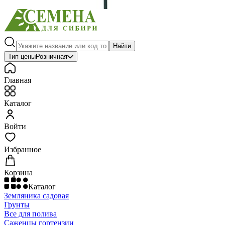
Найти
Тип цены
Розничная
Главная
Каталог
Войти
Избранное
Корзина
Каталог
Земляника садовая
Грунты
Все для полива
Саженцы гортензии