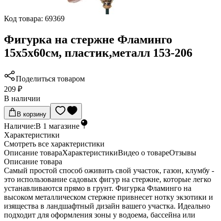
Код товара:
69369
Фигурка на стержне Фламинго
15х5х60см, пластик,металл 153-206
Поделиться товаром
209 ₽
В наличии
В корзину
Наличие:
В
1
магазине
Характеристики
Cмотреть все характеристики
Описание товара
Характеристики
Видео о товаре
Отзывы
Описание товара
Самый простой способ оживить свой участок, газон, клумбу -
это использование садовых фигур на стержне, которые легко
устанавливаются прямо в грунт. Фигурка Фламинго на
высоком металлическом стержне привнесет нотку экзотики и
изящества в ландшафтный дизайн вашего участка. Идеально
подходит для оформления зоны у водоема, бассейна или