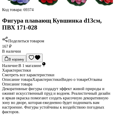
Код товара:
69374
Фигура плавающ Кувшинка d13см,
ПВХ 171-028
Поделиться товаром
167 ₽
В наличии
В корзину
Наличие:
В
1
магазине
Характеристики
Cмотреть все характеристики
Описание товара
Характеристики
Видео о товаре
Отзывы
Описание товара
Декоративные фигуры создадут эффект живой природы и
оживят искусственный пруд и водоем. Реалистичный дизайн
и яркая окраска помогают создать красочную декоративную
зону во дворе, которая ежедневно будет поднимать вам
настроение. Фигуры устойчивы к воздействию погодных
факторов.