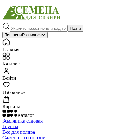
Найти
Тип цены
Розничная
Главная
Каталог
Войти
Избранное
Корзина
Каталог
Земляника садовая
Грунты
Все для полива
Саженцы гортензии