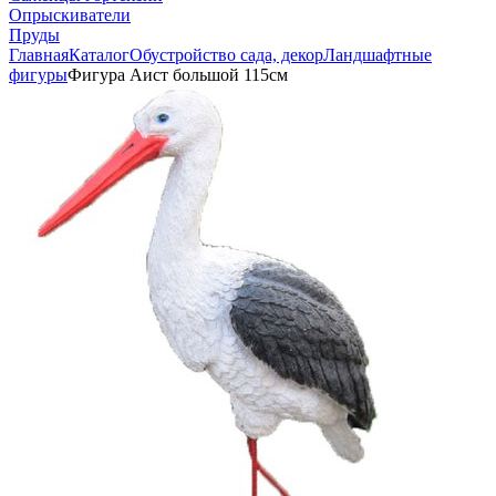
Опрыскиватели
Пруды
Главная
Каталог
Обустройство сада, декор
Ландшафтные
фигуры
Фигура Аист большой 115см