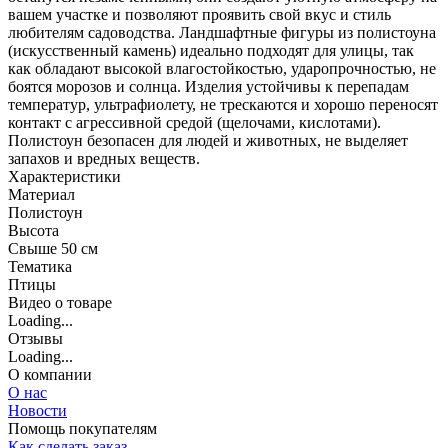
вашем участке и позволяют проявить свой вкус и стиль
любителям садоводства. Ландшафтные фигуры из полистоуна
(искусственный камень) идеально подходят для улицы, так
как обладают высокой влагостойкостью, ударопрочностью, не
боятся морозов и солнца. Изделия устойчивы к перепадам
температур, ультрафиолету, не трескаются и хорошо переносят
контакт с агрессивной средой (щелочами, кислотами).
Полистоун безопасен для людей и животных, не выделяет
запахов и вредных веществ.
Характеристики
Материал
Полистоун
Высота
Свыше 50 см
Тематика
Птицы
Видео о товаре
Loading...
Отзывы
Loading...
О компании
О нас
Новости
Помощь покупателям
Как сделать заказ