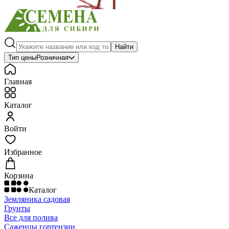
Найти
Тип цены
Розничная
Главная
Каталог
Войти
Избранное
Корзина
Каталог
Земляника садовая
Грунты
Все для полива
Саженцы гортензии