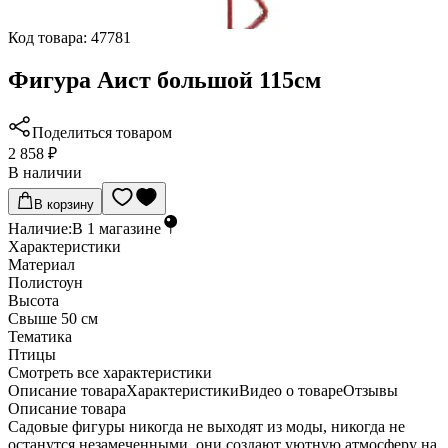
Код товара:
47781
Фигура Аист большой 115см
Поделиться товаром
2 858 ₽
В наличии
В корзину
Наличие:
В
1
магазине
Характеристики
Материал
Полистоун
Высота
Свыше 50 см
Тематика
Птицы
Cмотреть все характеристики
Описание товара
Характеристики
Видео о товаре
Отзывы
Описание товара
Садовые фигуры никогда не выходят из моды, никогда не
останутся незамеченными, они создают уютную атмосферу на