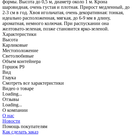
формы. Высота до 0,5 м, диаметр около 1 м. Крона
шаровидная, очень густая и плотная. Прирост медленный, до
2-3 см в год. Хвоя игольчатая, очень декоративная: тонкая,
идеально расположенная, мягкая, до 6-9 мм в длину,
ароматная, немного колючая. При распускании она
желтовато-зеленая, позже становится ярко-зеленой.
Характеристики
Высота
Карликовые
Местоположение
Светолюбивые
Объем контейнера
Горшок Р9
Вид
Глаука
Cмотреть все характеристики
Видео о товаре
Loading...
Отзывы
Loading...
О компании
О нас
Новости
Помощь покупателям
Как сделать заказ