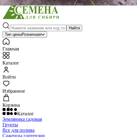
Найти
Тип цены
Розничная
Главная
Каталог
Войти
Избранное
Корзина
Каталог
Земляника садовая
Грунты
Все для полива
Саженцы гортензии