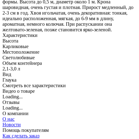
формы. Высота до 0,5 м, диаметр около 1 м. Крона
шаровидная, очень густая и плотная. Прирост медленный, до
2-3 см в год. Хвоя игольчатая, очень декоративная: тонкая,
идеально расположенная, мягкая, до 6-9 мм в длину,
ароматная, немного колючая. При распускании она
желтовато-зеленая, позже становится ярко-зеленой.
Характеристики
Высота
Карликовые
Местоположение
Светолюбивые
Объем контейнера
2,1-3,0 л
Вид
Глаука
Cмотреть все характеристики
Видео о товаре
Loading...
Отзывы
Loading...
О компании
О нас
Новости
Помощь покупателям
Как сделать заказ