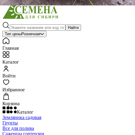
Найти
Тип цены
Розничная
Главная
Каталог
Войти
Избранное
Корзина
Каталог
Земляника садовая
Грунты
Все для полива
Саженцы гортензии