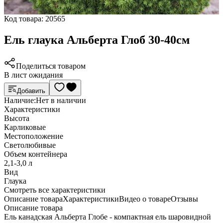
Код товара:
20565
Ель глаука Альберта Глоб 30-40см
Поделиться товаром
В лист ожидания
Добавить
Наличие:
Нет в наличии
Характеристики
Высота
Карликовые
Местоположение
Светолюбивые
Объем контейнера
2,1-3,0 л
Вид
Глаука
Cмотреть все характеристики
Описание товара
Характеристики
Видео о товаре
Отзывы
Описание товара
Ель канадская Альберта Глобе - компактная ель шаровидной