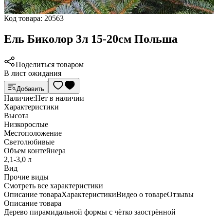
Код товара:
20563
Ель Биколор 3л 15-20см Польша
Поделиться товаром
В лист ожидания
Добавить
Наличие:
Нет в наличии
Характеристики
Высота
Низкорослые
Местоположение
Светолюбивые
Объем контейнера
2,1-3,0 л
Вид
Прочие виды
Cмотреть все характеристики
Описание товара
Характеристики
Видео о товаре
Отзывы
Описание товара
Дерево пирамидальной формы с чётко заострённой