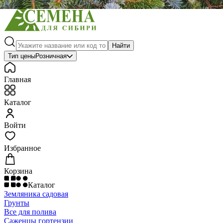
Найти
Тип цены
Розничная
Главная
Каталог
Войти
Избранное
Корзина
Каталог
Земляника садовая
Грунты
Все для полива
Саженцы гортензии