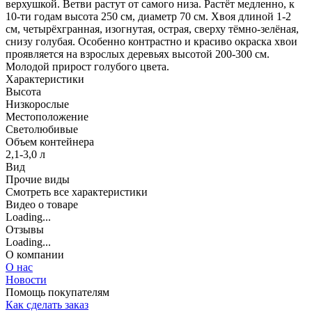
верхушкой. Ветви растут от самого низа. Растёт медленно, к
10-ти годам высота 250 см, диаметр 70 см. Хвоя длиной 1-2
см, четырёхгранная, изогнутая, острая, сверху тёмно-зелёная,
снизу голубая. Особенно контрастно и красиво окраска хвои
проявляется на взрослых деревьях высотой 200-300 см.
Молодой прирост голубого цвета.
Характеристики
Высота
Низкорослые
Местоположение
Светолюбивые
Объем контейнера
2,1-3,0 л
Вид
Прочие виды
Cмотреть все характеристики
Видео о товаре
Loading...
Отзывы
Loading...
О компании
О нас
Новости
Помощь покупателям
Как сделать заказ