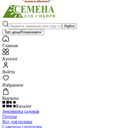
Найти
Тип цены
Розничная
Главная
Каталог
Войти
Избранное
Корзина
Каталог
Земляника садовая
Грунты
Все для полива
Саженцы гортензии