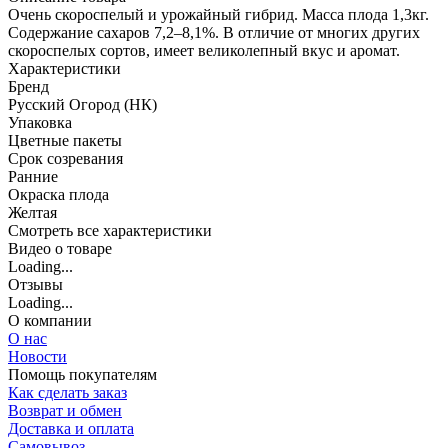
Очень скороспелый и урожайный гибрид. Масса плода 1,3кг.
Содержание сахаров 7,2–8,1%. В отличие от многих других
скороспелых сортов, имеет великолепный вкус и аромат.
Характеристики
Бренд
Русский Огород (НК)
Упаковка
Цветные пакеты
Срок созревания
Ранние
Окраска плода
Желтая
Cмотреть все характеристики
Видео о товаре
Loading...
Отзывы
Loading...
О компании
О нас
Новости
Помощь покупателям
Как сделать заказ
Возврат и обмен
Доставка и оплата
Самовывоз