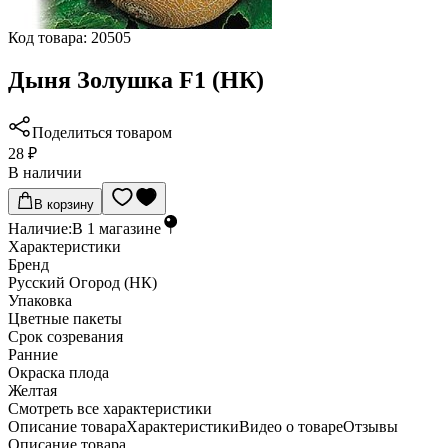
Код товара:
20505
Дыня Золушка F1 (НК)
Поделиться товаром
28 ₽
В наличии
В корзину
Наличие:
В
1
магазине
Характеристики
Бренд
Русский Огород (НК)
Упаковка
Цветные пакеты
Срок созревания
Ранние
Окраска плода
Желтая
Cмотреть все характеристики
Описание товара
Характеристики
Видео о товаре
Отзывы
Описание товара