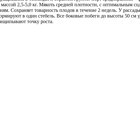
массой 2,5-5,0 кг. Мякоть средней плотности, с оптимальным со
зням. Сохраняет товарность плодов в течение 2 недель. У расса
рмируют в один стебель. Все боковые побеги до высоты 50 см 
рищипывают точку роста.