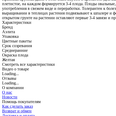
плетистое, на каждом формируется 3-4 плода. Плоды овальные, 
употребления в свежем виде и переработки. Толерантен к боле
выращивании в теплицах растения подвязывают к шпалере и фо
открытом грунте на растении оставляют первые 3-4 завязи и п
Характеристики
Бренд
Аэлита
Упаковка
Цветные пакеты
Срок созревания
Среднеранние
Окраска плода
Желтая
Cмотреть все характеристики
Видео о товаре
Loading...
Отзывы
Loading...
О компании
О нас
Новости
Помощь покупателям
Как сделать заказ
Возврат и обмен
Доставка и оплата