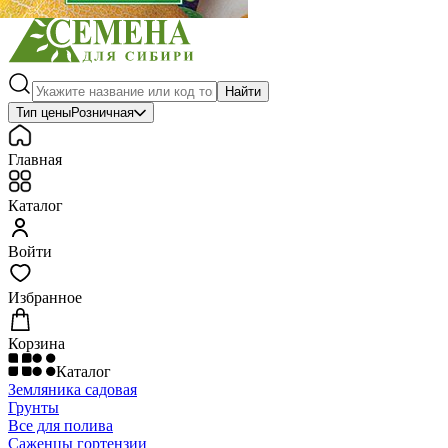
Найти
Тип цены
Розничная
Главная
Каталог
Войти
Избранное
Корзина
Каталог
Земляника садовая
Грунты
Все для полива
Саженцы гортензии