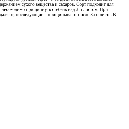
держанием сухого вещества и сахаров. Сорт подходит для
ды необходимо прищипнуть стебель над 3-5 листом. При
удаляют, последующие – прищипывают после 3-го листа. В