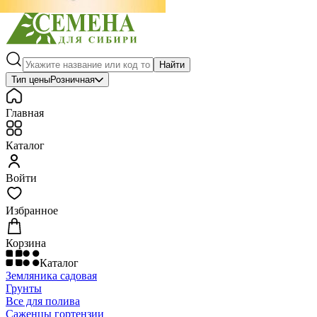
Найти
Тип цены
Розничная
Главная
Каталог
Войти
Избранное
Корзина
Каталог
Земляника садовая
Грунты
Все для полива
Саженцы гортензии