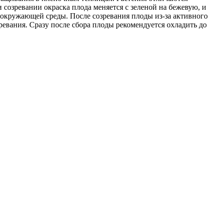
созревании окраска плода меняется с зеленой на бежевую, и
 окружающей среды. После созревания плоды из-за активного
ревания. Сразу после сбора плоды рекомендуется охладить до