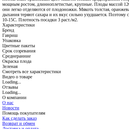
мощным ростом, длинноплетистые, крупные. Плоды массой 1200
они легко отделяются от плодоножки. Мякоть толстая, оранже
дыхания теряют сахара и их вкус сильно ухудшается. Поэтому с
10-15С. Плотность посадки 3 раст./м2.
Характеристики
Бренд
Гавриш
Упаковка
Цветные пакеты
Срок созревания
Среднеранние
Окраска плода
Зеленая
Cмотреть все характеристики
Видео о товаре
Loading...
Отзывы
Loading...
О компании
О нас
Новости
Помощь покупателям
Как сделать заказ
Возврат и обмен
Доставка и оплата