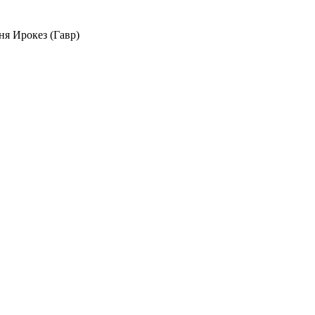
я Ирокез (Гавр)