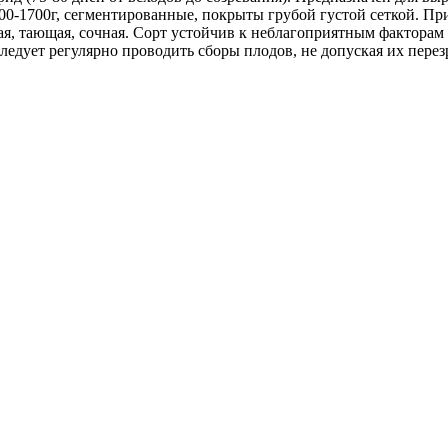
-1700г, сегментированные, покрыты грубой густой сеткой. При 
вая, тающая, сочная. Сорт устойчив к неблагоприятным факторам
ледует регулярно проводить сборы плодов, не допуская их перез