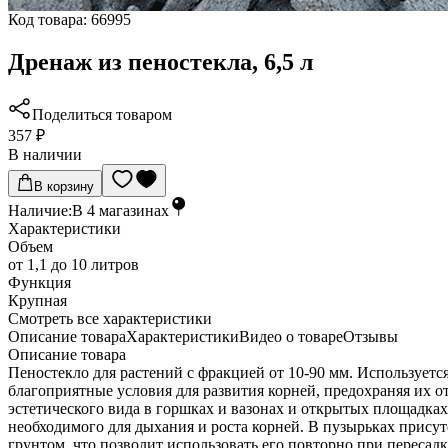
Код товара:
66995
Дренаж из пеностекла, 6,5 л
Поделиться товаром
357 ₽
В наличии
В корзину
Наличие:
В
4
магазинах
Характеристики
Объем
от 1,1 до 10 литров
Функция
Крупная
Cмотреть все характеристики
Описание товара
Характеристики
Видео о товаре
Отзывы
Описание товара
Пеностекло для растений с фракцией от 10-90 мм. Используется в
благоприятные условия для развития корней, предохраняя их о
эстетического вида в горшках и вазонах и открытых площадках
необходимого для дыхания и роста корней. В пузырьках присут
грунтом, что позволит использовать его повторно при пересад