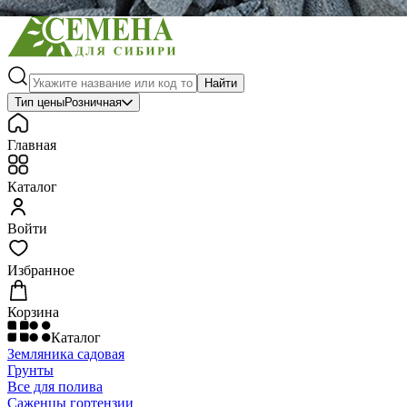
Найти
Тип цены
Розничная
Главная
Каталог
Войти
Избранное
Корзина
Каталог
Земляника садовая
Грунты
Все для полива
Саженцы гортензии