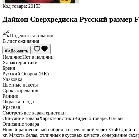
Код товара:
20153
Дайкон Сверхредиска Русский размер F
Поделиться товаром
В лист ожидания
Добавить
Наличие:
Нет в наличии
Характеристики
Бренд
Русский Огород (НК)
Упаковка
Цветные пакеты
Срок созревания
Ранние
Окраска плода
Красная
Cмотреть все характеристики
Описание товара
Характеристики
Видео о товаре
Отзывы
Описание товара
Новый раннеспелый гибрид, созревающий через 35-40 дней от п
кг. Мякоть белая, отличных вкусовых качеств, содержание сахар