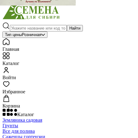
Найти
Тип цены
Розничная
Главная
Каталог
Войти
Избранное
Корзина
Каталог
Земляника садовая
Грунты
Все для полива
Саженцы гортензии