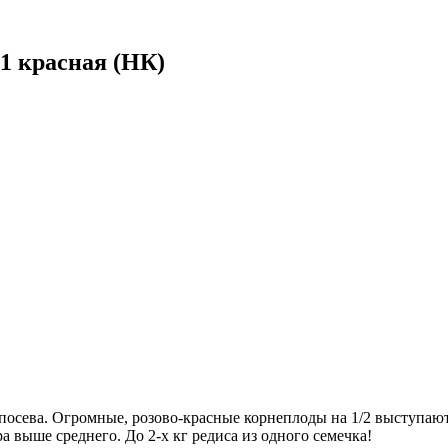
1 красная (НК)
осева. Огромные, розово-красные корнеплоды на 1/2 выступают н
а выше среднего. До 2-х кг редиса из одного семечка!