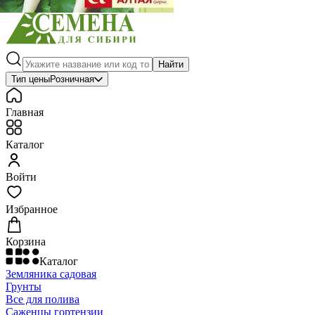
Найти
Тип цены
Розничная
Главная
Каталог
Войти
Избранное
Корзина
Каталог
Земляника садовая
Грунты
Все для полива
Саженцы гортензии