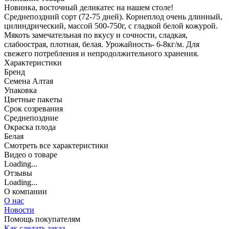
Новинка, восточный деликатес на нашем столе!
Среднепоздний сорт (72-75 дней). Корнеплод очень длинный,
цилиндрический, массой 500-750г, с гладкой белой кожурой.
Мякоть замечательная по вкусу и сочности, сладкая,
слабоострая, плотная, белая. Урожайность- 6-8кг/м. Для
свежего потребления и непродолжительного хранения.
Характеристики
Бренд
Семена Алтая
Упаковка
Цветные пакеты
Срок созревания
Среднепоздние
Окраска плода
Белая
Cмотреть все характеристики
Видео о товаре
Loading...
Отзывы
Loading...
О компании
О нас
Новости
Помощь покупателям
Как сделать заказ