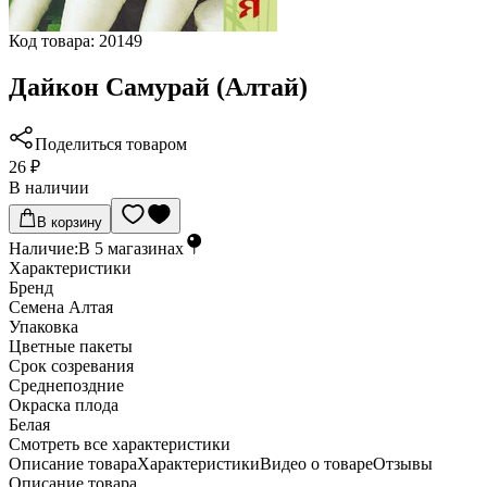
Код товара:
20149
Дайкон Самурай (Алтай)
Поделиться товаром
26 ₽
В наличии
В корзину
Наличие:
В
5
магазинах
Характеристики
Бренд
Семена Алтая
Упаковка
Цветные пакеты
Срок созревания
Среднепоздние
Окраска плода
Белая
Cмотреть все характеристики
Описание товара
Характеристики
Видео о товаре
Отзывы
Описание товара