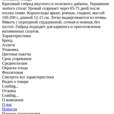
Красивый гибрид вкусного и полезного дайкона. Украшение
любого стола! Урожай созревает через 65-75 дней после
посева семян. Корнеплоды яркие, ровные, гладкие, массой
100-200 г, длиной 12-15 см. Легко выдергиваются из почвы.
Мякоть с пурпурной сердцевиной, сочная и нежная, без
пустот. Гибрид подходит для карвинга и приготовления
витаминных салатов.
Характеристики
Бренд
Аэлита
Упаковка
Цветные пакеты
Срок созревания
Среднеспелые
Окраска плода
Фиолетовая
Cмотреть все характеристики
Видео о товаре
Loading...
Отзывы
Loading...
О компании
О нас
Новости
Помощь покупателям