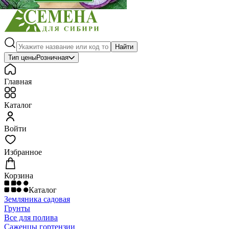
Найти
Тип цены
Розничная
Главная
Каталог
Войти
Избранное
Корзина
Каталог
Земляника садовая
Грунты
Все для полива
Саженцы гортензии