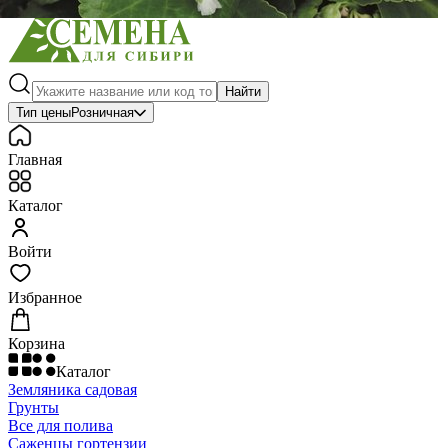
Найти
Тип цены
Розничная
Главная
Каталог
Войти
Избранное
Корзина
Каталог
Земляника садовая
Грунты
Все для полива
Саженцы гортензии