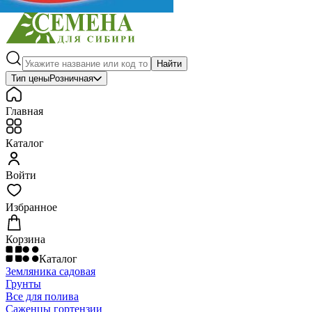
Найти
Тип цены
Розничная
Главная
Каталог
Войти
Избранное
Корзина
Каталог
Земляника садовая
Грунты
Все для полива
Саженцы гортензии