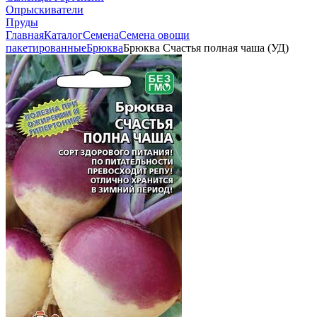
Опрыскиватели
Пруды
Главная
Каталог
Семена
Семена овощи
пакетированные
Брюква
Брюква Счастья полная чаша (УД)