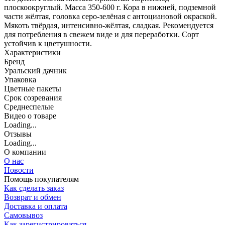
плоскоокруглый. Масса 350-600 г. Кора в нижней, подземной
части жёлтая, головка серо-зелёная с антоциановой окраской.
Мякоть твёрдая, интенсивно-жёлтая, сладкая. Рекомендуется
для потребления в свежем виде и для переработки. Сорт
устойчив к цветушности.
Характеристики
Бренд
Уральский дачник
Упаковка
Цветные пакеты
Срок созревания
Среднеспелые
Видео о товаре
Loading...
Отзывы
Loading...
О компании
О нас
Новости
Помощь покупателям
Как сделать заказ
Возврат и обмен
Доставка и оплата
Самовывоз
Как зарегистрироваться