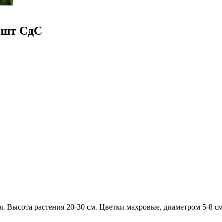
2шт СдС
. Высота растения 20-30 см. Цветки махровые, диаметром 5-8 с