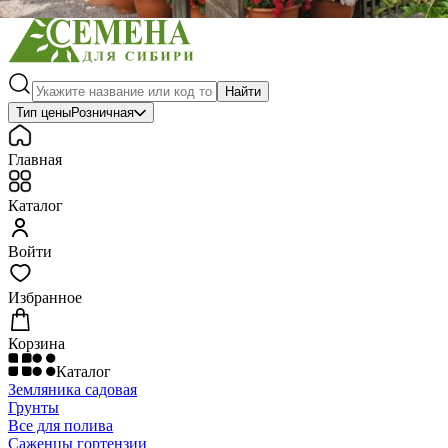
Найти
Тип цены
Розничная
Главная
Каталог
Войти
Избранное
Корзина
Каталог
Земляника садовая
Грунты
Все для полива
Саженцы гортензии