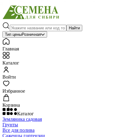
Найти
Тип цены
Розничная
Главная
Каталог
Войти
Избранное
Корзина
Каталог
Земляника садовая
Грунты
Все для полива
Саженцы гортензии