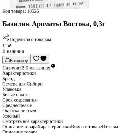
Код товара:
10526
Базилик Ароматы Востока, 0,3г
Поделиться товаром
11 ₽
В наличии
В корзину
Наличие:
В
9
магазинах
Характеристики
Бренд
Семена для Сибири
Упаковка
Белые пакеты
Срок созревания
Среднеспелые
Окраска листьев
Зеленый
Cмотреть все характеристики
Описание товара
Характеристики
Видео о товаре
Отзывы
Описание товара