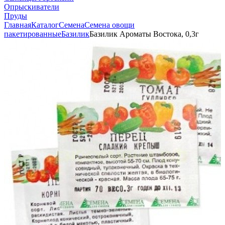
Опрыскиватели
Пруды
Главная
Каталог
Семена
Семена овощи
пакетированные
Базилик
Базилик Ароматы Востока, 0,3г