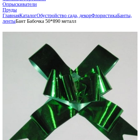
Опрыскиватели
Пруды
Главная
Каталог
Обустройство сада, декор
Флористика
Банты,
ленты
Бант Бабочка 50*890 металл