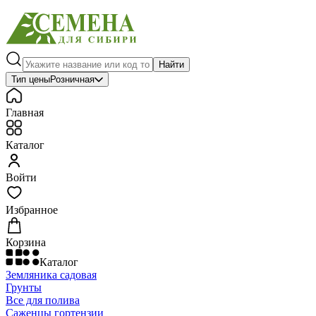
Найти
Тип цены
Розничная
Главная
Каталог
Войти
Избранное
Корзина
Каталог
Земляника садовая
Грунты
Все для полива
Саженцы гортензии