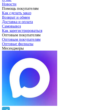
Новости
Помощь покупателям
Как сделать заказ
Возврат и обмен
Доставка и оплата
Самовывоз
Как зарегистрироваться
Оптовым покупателям
Оптовым покупателям
Оптовые филиалы
Месенджеры