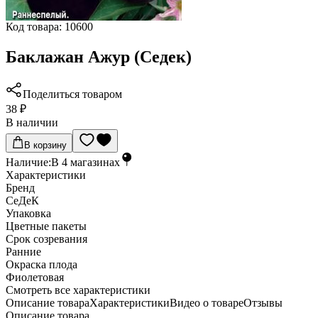
Код товара:
10600
Баклажан Ажур (Седек)
Поделиться товаром
38 ₽
В наличии
В корзину
Наличие:
В
4
магазинах
Характеристики
Бренд
СеДеК
Упаковка
Цветные пакеты
Срок созревания
Ранние
Окраска плода
Фиолетовая
Cмотреть все характеристики
Описание товара
Характеристики
Видео о товаре
Отзывы
Описание товара