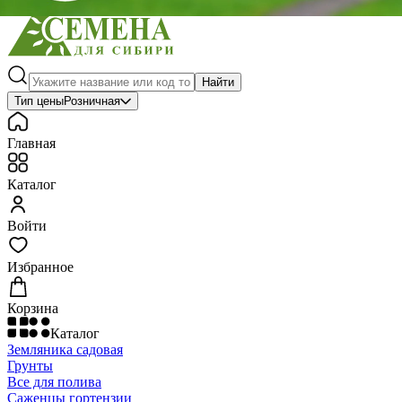
Найти
Тип цены
Розничная
Главная
Каталог
Войти
Избранное
Корзина
Каталог
Земляника садовая
Грунты
Все для полива
Саженцы гортензии