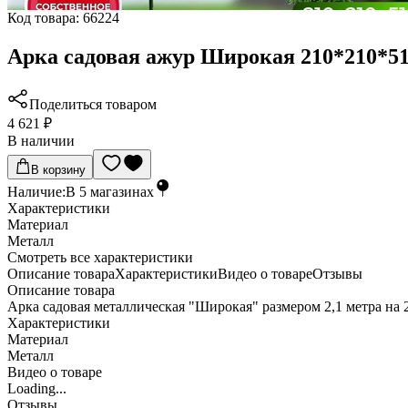
Код товара:
66224
Арка садовая ажур Широкая 210*210*5
Поделиться товаром
4 621 ₽
В наличии
В корзину
Наличие:
В
5
магазинах
Характеристики
Материал
Металл
Cмотреть все характеристики
Описание товара
Характеристики
Видео о товаре
Отзывы
Описание товара
Арка садовая металлическая "Широкая" размером 2,1 метра на 
Характеристики
Материал
Металл
Видео о товаре
Loading...
Отзывы