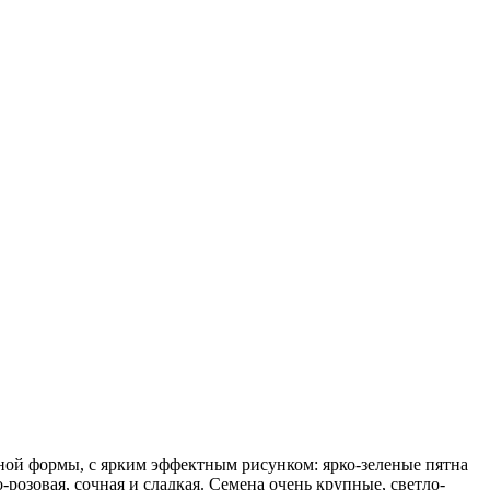
ьной формы, с ярким эффектным рисунком: ярко-зеленые пятна
-розовая, сочная и сладкая. Семена очень крупные, светло-