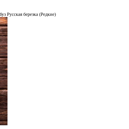
буз Русская березка (Редкие)