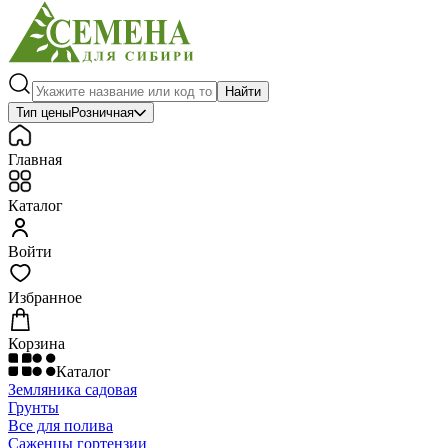
Найти
Тип цены
Розничная
Главная
Каталог
Войти
Избранное
Корзина
Каталог
Земляника садовая
Грунты
Все для полива
Саженцы гортензии