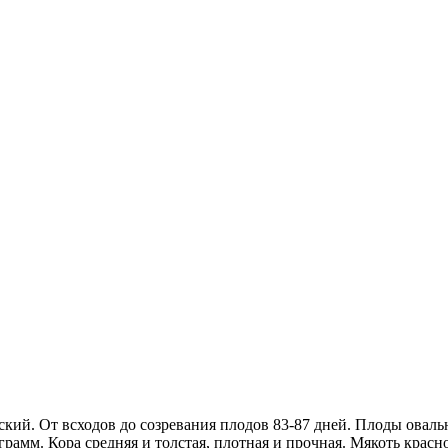
ский. От всходов до созревания плодов 83-87 дней. Плоды овал
рамм. Кора средняя и толстая, плотная и прочная. Мякоть красно