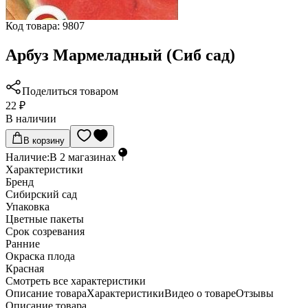
Код товара:
9807
Арбуз Мармеладный (Сиб сад)
Поделиться товаром
22 ₽
В наличии
В корзину
Наличие:
В
2
магазинах
Характеристики
Бренд
Сибирский сад
Упаковка
Цветные пакеты
Срок созревания
Ранние
Окраска плода
Красная
Cмотреть все характеристики
Описание товара
Характеристики
Видео о товаре
Отзывы
Описание товара