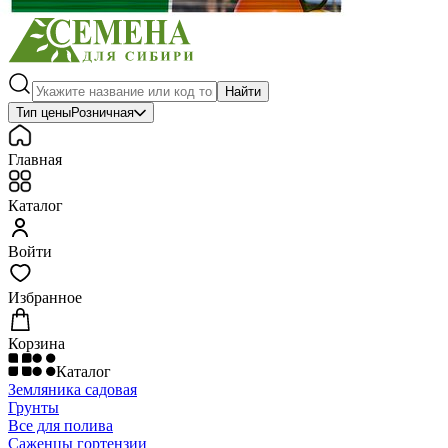
Найти
Тип цены
Розничная
Главная
Каталог
Войти
Избранное
Корзина
Каталог
Земляника садовая
Грунты
Все для полива
Саженцы гортензии