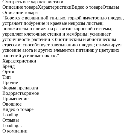
Cмотреть все характеристики
Описание товара
Характеристики
Видео о товаре
Отзывы
Описание товара
"Борется с вершинной гнилью, горкой ямчатостью плодов,
устраняет побурение и краевые некрозы листьев;
положительно влияет на развитие корневой системы;
укрепляет клеточные стенки и мембраны; усиливает
устойчивость растений к биотическим и абиотическим
стрессам; способствует завязыванию плодов; стимулирует
усвоение азота и других элементов питания; у цветущих
растений усиливает окрас."
Характеристики
Бренд
Ортон
Тип
Прочие
Форма препарата
Водорастворимое
Применение
Овощное
Видео о товаре
Loading...
Отзывы
Loading...
О компании