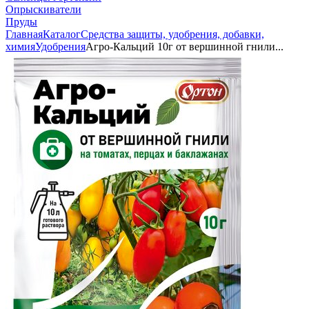
Опрыскиватели
Пруды
Главная
Каталог
Средства защиты, удобрения, добавки,
химия
Удобрения
Агро-Кальций 10г от вершинной гнили...