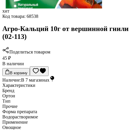
хит
Код товара:
68538
Агро-Кальций 10г от вершинной гнили
(02-113)
Поделиться товаром
45 ₽
В наличии
В корзину
Наличие:
В
7
магазинах
Характеристики
Бренд
Ортон
Тип
Прочие
Форма препарата
Водорастворимое
Применение
Овощное