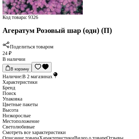
Код товара:
9326
Агератум Розовый шар (одн) (П)
Поделиться товаром
24 ₽
В наличии
В корзину
Наличие:
В
2
магазинах
Характеристики
Бренд
Поиск
Упаковка
Цветные пакеты
Высота
Низкорослые
Местоположение
Светолюбивые
Cмотреть все характеристики
Описание товара
Характеристики
Видео о товаре
Отзывы