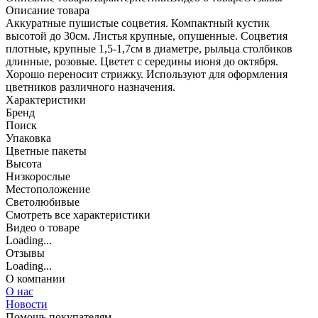
Описание товара
Аккуратные пушистые соцветия. Компактный кустик
высотой до 30см. Листья крупные, опушенные. Соцветия
плотные, крупные 1,5-1,7см в диаметре, рыльца столбиков
длинные, розовые. Цветет с середины июня до октября.
Хорошо переносит стрижку. Используют для оформления
цветников различного назначения.
Характеристики
Бренд
Поиск
Упаковка
Цветные пакеты
Высота
Низкорослые
Местоположение
Светолюбивые
Cмотреть все характеристики
Видео о товаре
Loading...
Отзывы
Loading...
О компании
О нас
Новости
Помощь покупателям