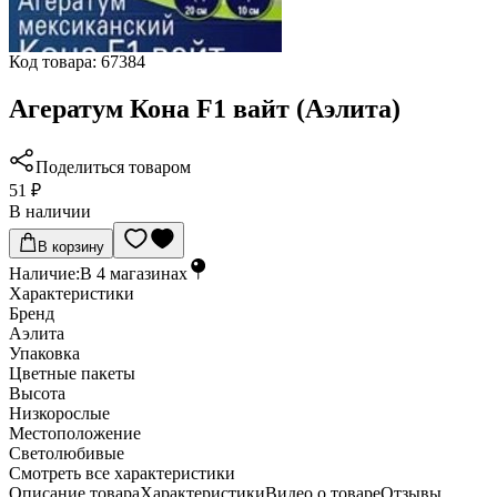
Код товара:
67384
Агератум Кона F1 вайт (Аэлита)
Поделиться товаром
51 ₽
В наличии
В корзину
Наличие:
В
4
магазинах
Характеристики
Бренд
Аэлита
Упаковка
Цветные пакеты
Высота
Низкорослые
Местоположение
Светолюбивые
Cмотреть все характеристики
Описание товара
Характеристики
Видео о товаре
Отзывы