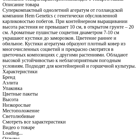
Описание товара
Суперкомпактный однолетний агератум от голландской
компании Hem Genetics с генетически обусловленной
карликовостью побегов. При контейнерном выращивании
высота растения не превышает 10 см, в открытом грунте – 20
см. Ароматные пушистые соцветия диаметром 7-10 см
украшают кустики до заморозков. Цветение раннее и
обильное. Кустики агератума образуют плотный ковер из
многочисленных соцветий и прекрасно смотрятся в
цветочных композициях с другими растениями. Обладают
высокой устойчивостью к неблагоприятным погодным
условиям. Подходят для контейнерной и горшечной культуры.
Характеристики
Бренд
Аэлита
Упаковка
Цветные пакеты
Высота
Низкорослые
Местоположение
Светолюбивые
Cмотреть все характеристики
Видео о товаре
Loading...
Отзывы