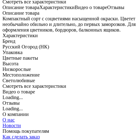
Cмотреть все характеристики
Описание товара
Характеристики
Видео о товаре
Отзывы
Описание товара
Компактный сорт с соцветиями насыщенной окраски. Цветет
необычайно обильно и длительно, до первых заморозков. Для
оформления цветников, бордюров, балконных ящиков.
Характеристики
Бренд
Русский Огород (НК)
Упаковка
Цветные пакеты
Высота
Низкорослые
Местоположение
Светолюбивые
Cмотреть все характеристики
Видео о товаре
Loading...
Отзывы
Loading...
О компании
О нас
Новости
Помощь покупателям
Как сделать заказ