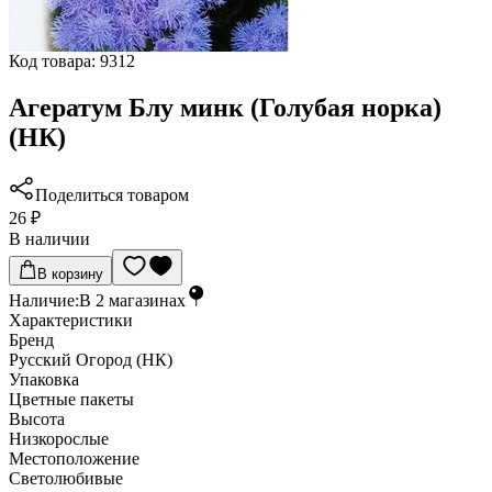
Код товара:
9312
Агератум Блу минк (Голубая норка)
(НК)
Поделиться товаром
26 ₽
В наличии
В корзину
Наличие:
В
2
магазинах
Характеристики
Бренд
Русский Огород (НК)
Упаковка
Цветные пакеты
Высота
Низкорослые
Местоположение
Светолюбивые