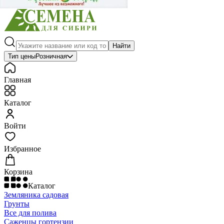
Найти
Тип цены
Розничная
Главная
Каталог
Войти
Избранное
Корзина
Каталог
Земляника садовая
Грунты
Все для полива
Саженцы гортензии