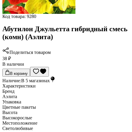
Код товара:
9280
Абутилон Джульетта гибридный смесь
(комн) (Аэлита)
Поделиться товаром
38 ₽
В наличии
В корзину
Наличие:
В
5
магазинах
Характеристики
Бренд
Аэлита
Упаковка
Цветные пакеты
Высота
Высокорослые
Местоположение
Светолюбивые