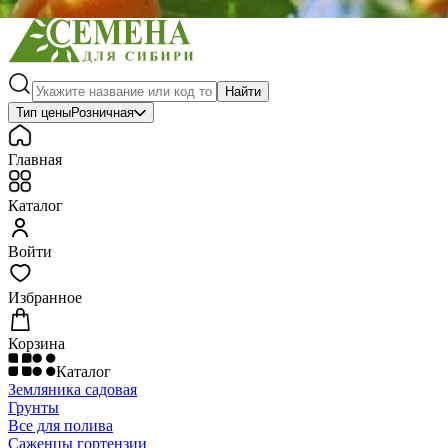
Найти
Тип цены
Розничная
Главная
Каталог
Войти
Избранное
Корзина
Каталог
Земляника садовая
Грунты
Все для полива
Саженцы гортензии