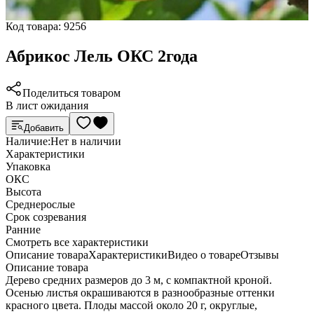
Код товара:
9256
Абрикос Лель ОКС 2года
Поделиться товаром
В лист ожидания
Добавить
Наличие:
Нет в наличии
Характеристики
Упаковка
ОКС
Высота
Среднерослые
Срок созревания
Ранние
Cмотреть все характеристики
Описание товара
Характеристики
Видео о товаре
Отзывы
Описание товара
Дерево средних размеров до 3 м, с компактной кроной.
Осенью листья окрашиваются в разнообразные оттенки
красного цвета. Плоды массой около 20 г, округлые,