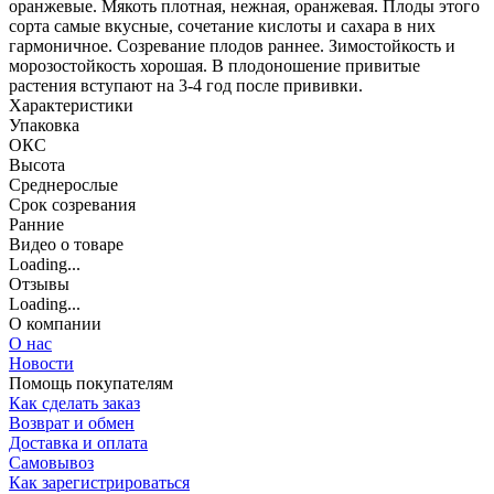
оранжевые. Мякоть плотная, нежная, оранжевая. Плоды этого
сорта самые вкусные, сочетание кислоты и сахара в них
гармоничное. Созревание плодов раннее. Зимостойкость и
морозостойкость хорошая. В плодоношение привитые
растения вступают на 3-4 год после прививки.
Характеристики
Упаковка
ОКС
Высота
Среднерослые
Срок созревания
Ранние
Видео о товаре
Loading...
Отзывы
Loading...
О компании
О нас
Новости
Помощь покупателям
Как сделать заказ
Возврат и обмен
Доставка и оплата
Самовывоз
Как зарегистрироваться