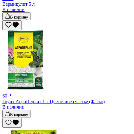
Вермикулит 5 л
В наличии
В корзину
60 ₽
Грунт АгроПерлит 1 л Цветочное счастье (Фаско)
В наличии
В корзину