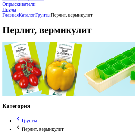
Опрыскиватели
Пруды
Главная
Каталог
Грунты
Перлит, вермикулит
Перлит, вермикулит
Категория
Грунты
Перлит, вермикулит