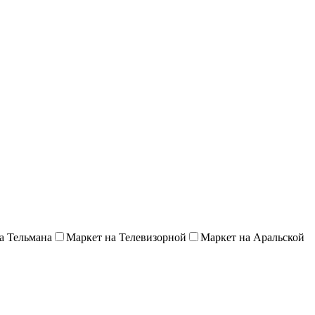
а Тельмана
Маркет на Телевизорной
Маркет на Аральской