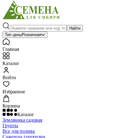
Найти
Тип цены
Розничная
Главная
Каталог
Войти
Избранное
Корзина
Каталог
Земляника садовая
Грунты
Все для полива
Саженцы гортензии