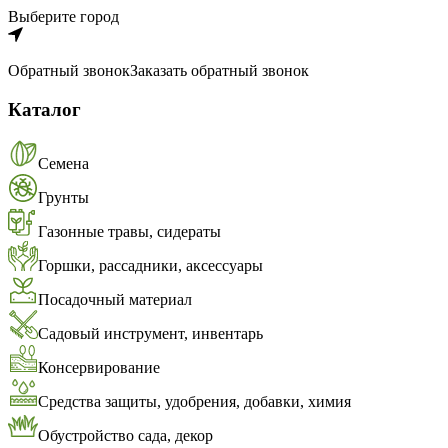
Выберите город
Обратный звонок
Заказать обратный звонок
Каталог
Семена
Грунты
Газонные травы, сидераты
Горшки, рассадники, аксессуары
Посадочный материал
Садовый инструмент, инвентарь
Консервирование
Средства защиты, удобрения, добавки, химия
Обустройство сада, декор