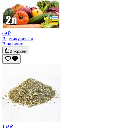
69 ₽
Вермикулит 2 л
В наличии
В корзину
152 ₽