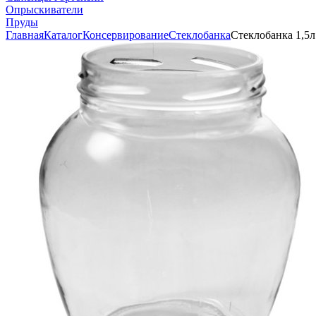
Опрыскиватели
Пруды
Главная
Каталог
Консервирование
Стеклобанка
Стеклобанка 1,5л