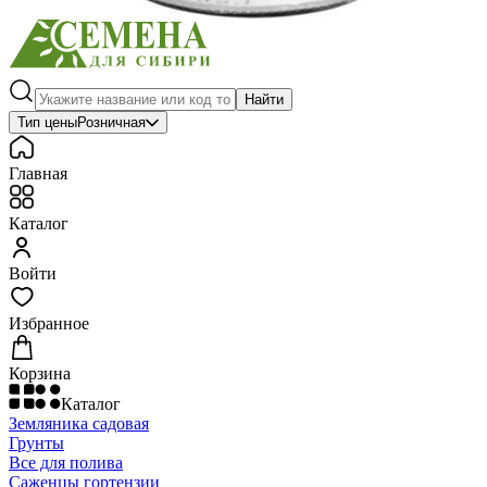
Найти
Тип цены
Розничная
Главная
Каталог
Войти
Избранное
Корзина
Каталог
Земляника садовая
Грунты
Все для полива
Саженцы гортензии