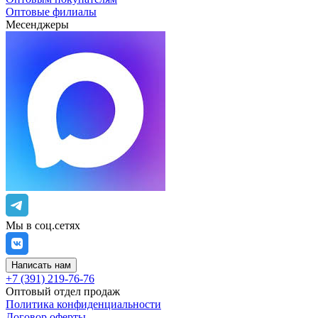
Оптовые филиалы
Месенджеры
Мы в соц.сетях
Написать нам
+7 (391) 219-76-76
Оптовый отдел продаж
Политика конфиденциальности
Договор оферты