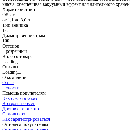
ключа, обеспечивая вакуумный эффект для длительного хранени
Характеристики
Объем
от 1,1 до 3,0 л
Тип венчика
ТО
Диаметр венчика, мм
100
Оттенок
Прозрачный
Видео о товаре
Loading...
Отзывы
Loading...
О компании
О нас
Новости
Помощь покупателям
Как сделать заказ
Возврат и обмен
Доставка и оплата
Самовывоз
Как зарегистрироваться
Оптовым покупателям
Оптовым покупателям