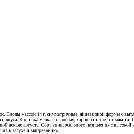
ой. Плоды массой 14 г, симметричные, яйцевидной формы с вытя
го вкуса. Косточка мелкая, овальная, хорошо отстает от мякоти
рвой декаде августа. Сорт универсального назначения с высоко
йчив к засухе и выпреванию.