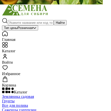
Найти
Тип цены
Розничная
Главная
Каталог
Войти
Избранное
Корзина
Каталог
Земляника садовая
Грунты
Все для полива
Саженцы гортензии