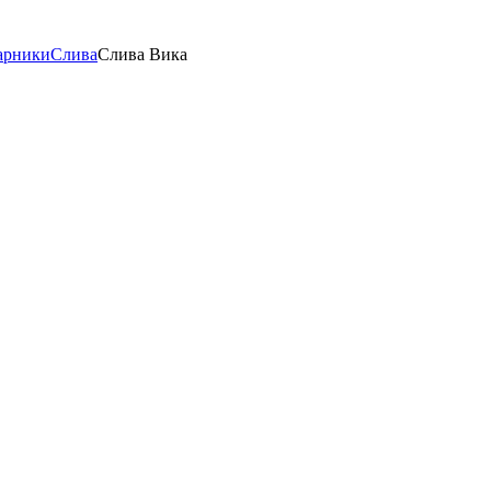
арники
Слива
Слива Вика