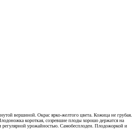
нутой вершиной. Окрас ярко-желтого цвета. Кожица не грубая.
. Плодоножка короткая, созревшие плоды хорошо держатся на
й и регулярной урожайностью. Самобесплоден. Плодожоркой и