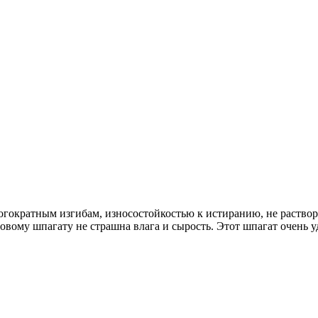
ократным изгибам, износостойкостью к истиранию, не растворя
ому шпагату не страшна влага и сырость. Этот шпагат очень уд