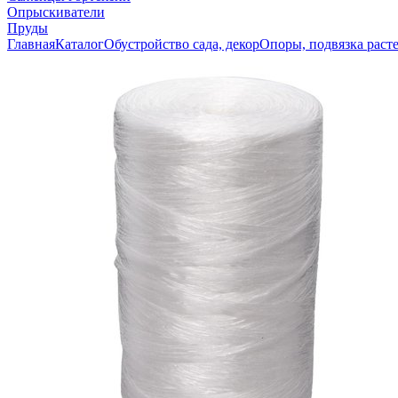
Опрыскиватели
Пруды
Главная
Каталог
Обустройство сада, декор
Опоры, подвязка раст