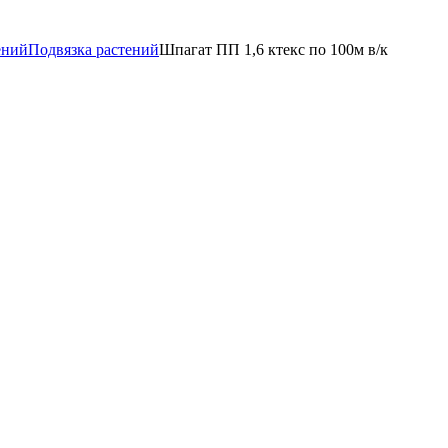
ений
Подвязка растений
Шпагат ПП 1,6 ктекс по 100м в/к