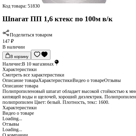
Код товара:
51830
Шпагат ПП 1,6 ктекс по 100м в/к
Поделиться товаром
147 ₽
В наличии
В корзину
Наличие:
В
10
магазинах
Характеристики
Cмотреть все характеристики
Описание товара
Характеристики
Видео о товаре
Отзывы
Описание товара
Полипропиленовый шпагат обладает высокой стойкостью к мног
кипящей воды и щелочей, хороший диэлектрик. Полипропиленов
полипропилен Цвет: белый. Плотность, текс: 1600.
Характеристики
Видео о товаре
Loading...
Отзывы
Loading...
О компании