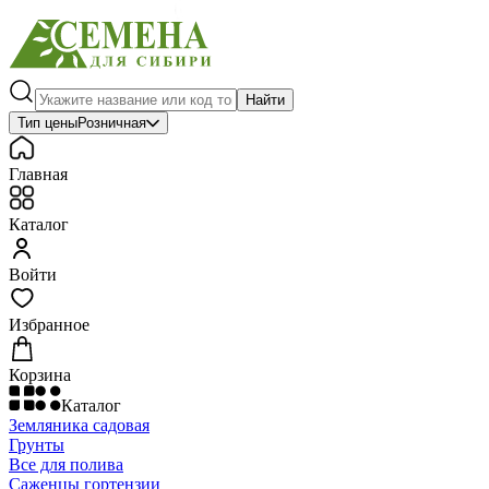
Найти
Тип цены
Розничная
Главная
Каталог
Войти
Избранное
Корзина
Каталог
Земляника садовая
Грунты
Все для полива
Саженцы гортензии