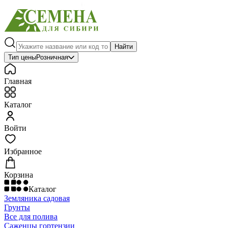
Найти
Тип цены
Розничная
Главная
Каталог
Войти
Избранное
Корзина
Каталог
Земляника садовая
Грунты
Все для полива
Саженцы гортензии