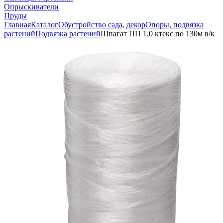
Опрыскиватели
Пруды
Главная
Каталог
Обустройство сада, декор
Опоры, подвязка
растений
Подвязка растений
Шпагат ПП 1,0 ктекс по 130м в/к