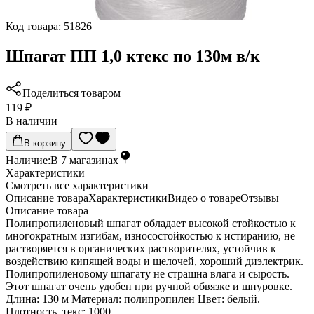
Код товара:
51826
Шпагат ПП 1,0 ктекс по 130м в/к
Поделиться товаром
119 ₽
В наличии
В корзину
Наличие:
В
7
магазинах
Характеристики
Cмотреть все характеристики
Описание товара
Характеристики
Видео о товаре
Отзывы
Описание товара
Полипропиленовый шпагат обладает высокой стойкостью к
многократным изгибам, износостойкостью к истиранию, не
растворяется в органических растворителях, устойчив к
воздействию кипящей воды и щелочей, хороший диэлектрик.
Полипропиленовому шпагату не страшна влага и сырость.
Этот шпагат очень удобен при ручной обвязке и шнуровке.
Длина: 130 м Материал: полипропилен Цвет: белый.
Плотность, текс: 1000.