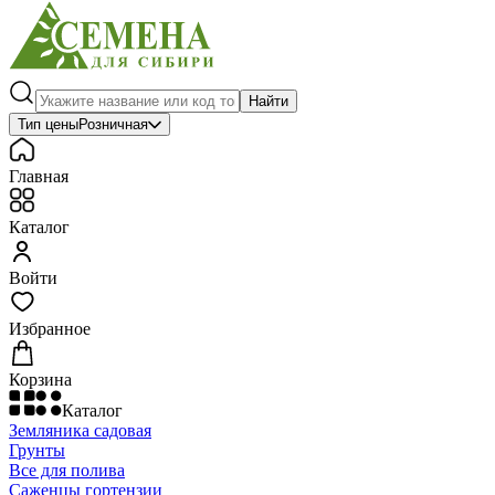
Найти
Тип цены
Розничная
Главная
Каталог
Войти
Избранное
Корзина
Каталог
Земляника садовая
Грунты
Все для полива
Саженцы гортензии