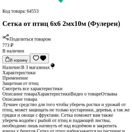
Код товара:
64553
Сетка от птиц 6х6 2мх10м (Фулерен)
Поделиться товаром
773 ₽
В наличии
В корзину
Наличие:
В
3
магазинах
Характеристики
Применение
Защитная от птиц
Cмотреть все характеристики
Описание товара
Характеристики
Видео о товаре
Отзывы
Описание товара
Лучшее средство для того чтобы уберечь ростки и урожай от
птиц, может защищать не только кустарники, деревья, а так же
грядки и овощи с фруктами. Сетка поможет вам также
уберечь водоём с рыбой от птиц и падающей листвы,
необходимо лишь натянуть её над водоёмом и закрепить
концы у берегов.Сетка от птиц набрасывается на растение и