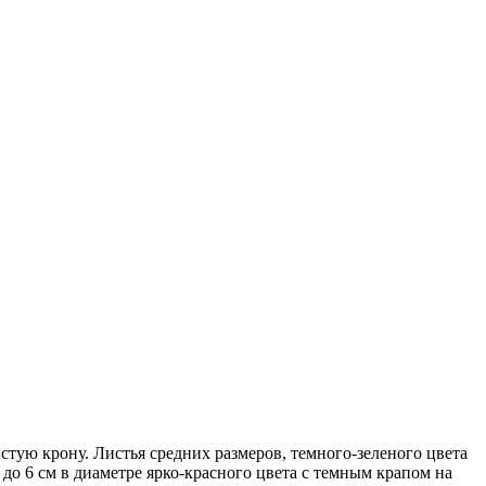
тую крону. Листья средних размеров, темного-зеленого цвета
до 6 см в диаметре ярко-красного цвета с темным крапом на