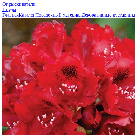
Опрыскиватели
Пруды
Главная
Каталог
Посадочный материал
Декоративные кустарник