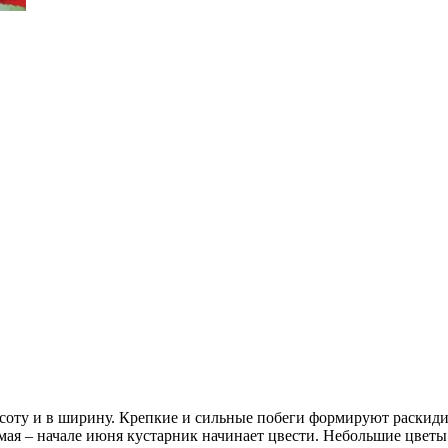
соту и в ширину. Крепкие и сильные побеги формируют раскидис
ая – начале июня кустарник начинает цвести. Небольшие цветы 