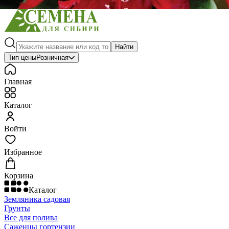
Найти
Тип цены
Розничная
Главная
Каталог
Войти
Избранное
Корзина
Каталог
Земляника садовая
Грунты
Все для полива
Саженцы гортензии