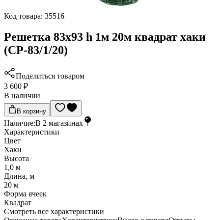
Код товара:
35516
Решетка 83х93 h 1м 20м квадрат хаки
(СР-83/1/20)
Поделиться товаром
3 600 ₽
В наличии
В корзину
Наличие:
В
2
магазинах
Характеристики
Цвет
Хаки
Высота
1,0 м
Длина, м
20 м
Форма ячеек
Квадрат
Cмотреть все характеристики