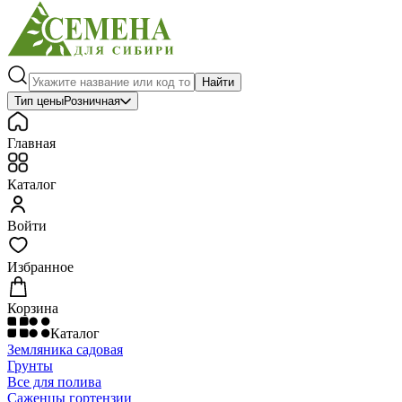
Найти
Тип цены
Розничная
Главная
Каталог
Войти
Избранное
Корзина
Каталог
Земляника садовая
Грунты
Все для полива
Саженцы гортензии