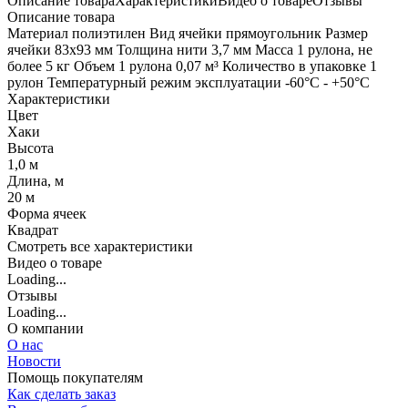
Описание товара
Характеристики
Видео о товаре
Отзывы
Описание товара
Материал полиэтилен Вид ячейки прямоугольник Размер
ячейки 83х93 мм Толщина нити 3,7 мм Масса 1 рулона, не
более 5 кг Объем 1 рулона 0,07 м³ Количество в упаковке 1
рулон Температурный режим эксплуатации -60°С - +50°С
Характеристики
Цвет
Хаки
Высота
1,0 м
Длина, м
20 м
Форма ячеек
Квадрат
Cмотреть все характеристики
Видео о товаре
Loading...
Отзывы
Loading...
О компании
О нас
Новости
Помощь покупателям
Как сделать заказ