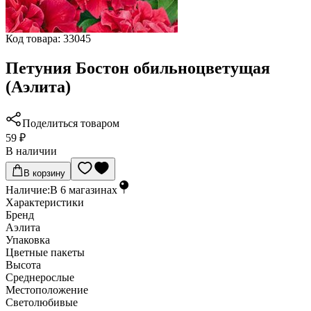
Код товара:
33045
Петуния Бостон обильноцветущая
(Аэлита)
Поделиться товаром
59 ₽
В наличии
В корзину
Наличие:
В
6
магазинах
Характеристики
Бренд
Аэлита
Упаковка
Цветные пакеты
Высота
Среднерослые
Местоположение
Светолюбивые