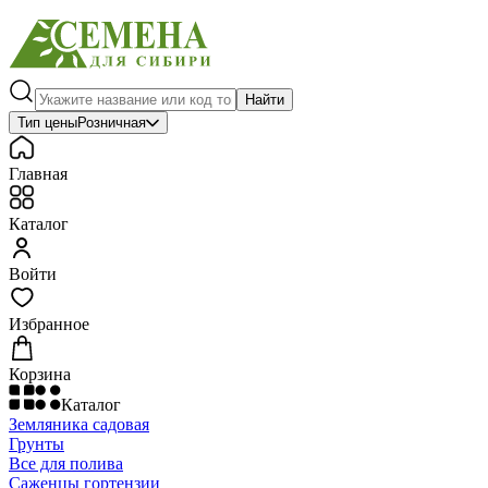
Найти
Тип цены
Розничная
Главная
Каталог
Войти
Избранное
Корзина
Каталог
Земляника садовая
Грунты
Все для полива
Саженцы гортензии