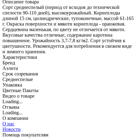
Описание товара
Сорт среднеспелый (период от всходов до технической
спелости 90-110 дней), высокоурожайный. Корнеплоды
длиной 15 см, цилиндрические, тупоконечные, массой 61-165
г. Окраска поверхности и мякоти корнеплода - оранжевая.
Сердцевина маленькая, по цвету не отличается от мякоти.
Вкусовые качества отличные, содержание каротина
повышенное. Урожайность 3,7-7,8 кг/м2. Сорт устойчив к
цветушности. Рекомендуется для потребления в свежем виде
и зимнего хранения.
Характеристики
Бренд
Аэлита
Срок созревания
Среднеспелые
Упаковка
Цветные Пакеты
Видео о товаре
Loading...
Отзывы
Loading...
О компании
О нас
Новости
Помощь покупателям