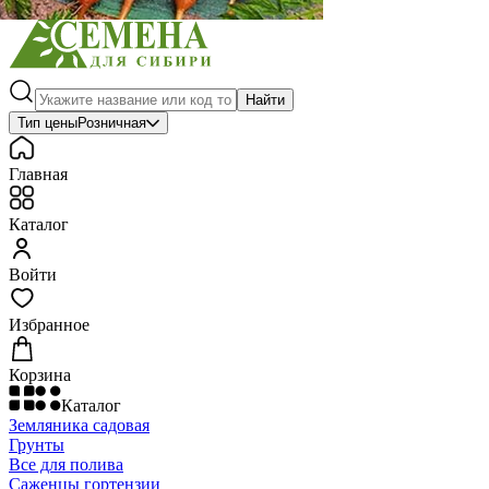
Найти
Тип цены
Розничная
Главная
Каталог
Войти
Избранное
Корзина
Каталог
Земляника садовая
Грунты
Все для полива
Саженцы гортензии