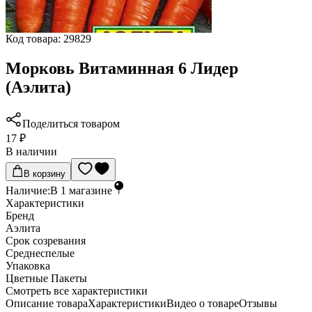
Код товара:
29829
Морковь Витаминная 6 Лидер
(Аэлита)
Поделиться товаром
17 ₽
В наличии
В корзину
Наличие:
В
1
магазине
Характеристики
Бренд
Аэлита
Срок созревания
Среднеспелые
Упаковка
Цветные Пакеты
Cмотреть все характеристики
Описание товара
Характеристики
Видео о товаре
Отзывы