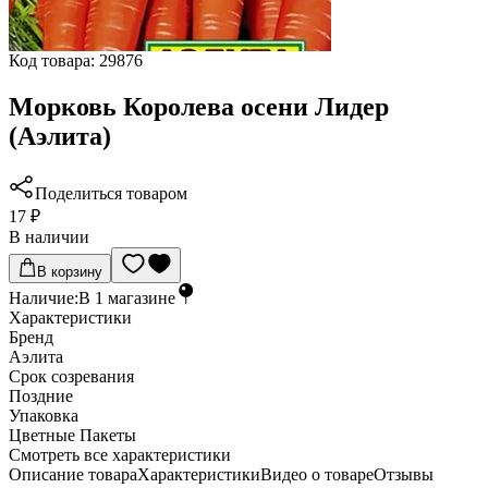
Код товара:
29876
Морковь Королева осени Лидер
(Аэлита)
Поделиться товаром
17 ₽
В наличии
В корзину
Наличие:
В
1
магазине
Характеристики
Бренд
Аэлита
Срок созревания
Поздние
Упаковка
Цветные Пакеты
Cмотреть все характеристики
Описание товара
Характеристики
Видео о товаре
Отзывы