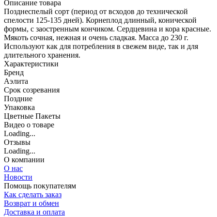
Описание товара
Позднеспелый сорт (период от всходов до технической
спелости 125-135 дней). Корнеплод длинный, конической
формы, с заостренным кончиком. Сердцевина и кора красные.
Мякоть сочная, нежная и очень сладкая. Масса до 230 г.
Используют как для потребления в свежем виде, так и для
длительного хранения.
Характеристики
Бренд
Аэлита
Срок созревания
Поздние
Упаковка
Цветные Пакеты
Видео о товаре
Loading...
Отзывы
Loading...
О компании
О нас
Новости
Помощь покупателям
Как сделать заказ
Возврат и обмен
Доставка и оплата