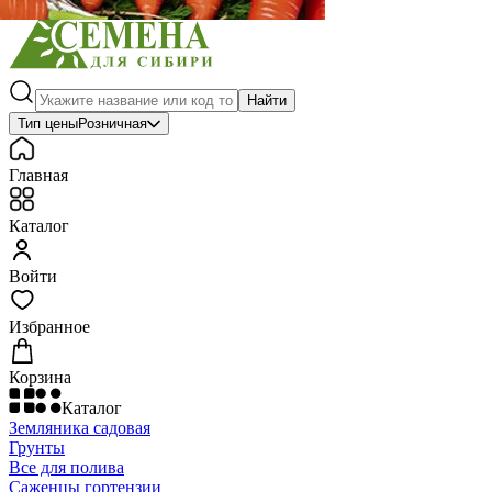
Найти
Тип цены
Розничная
Главная
Каталог
Войти
Избранное
Корзина
Каталог
Земляника садовая
Грунты
Все для полива
Саженцы гортензии