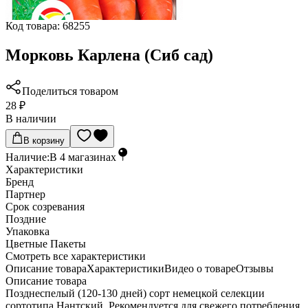
Код товара:
68255
Морковь Карлена (Сиб сад)
Поделиться товаром
28 ₽
В наличии
В корзину
Наличие:
В
4
магазинах
Характеристики
Бренд
Партнер
Срок созревания
Поздние
Упаковка
Цветные Пакеты
Cмотреть все характеристики
Описание товара
Характеристики
Видео о товаре
Отзывы
Описание товара
Позднеспелый (120-130 дней) сорт немецкой селекции
сортотипа Нантский. Рекомендуется для свежего потребления