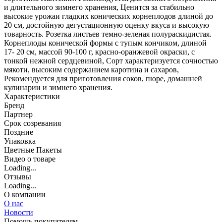
и длительного зимнего хранения, Ценится за стабильно
высокие урожаи гладких конических корнеплодов длиной до
20 см, достойную дегустационную оценку вкуса и высокую
товарность. Розетка листьев темно-зеленая полураскидистая.
Корнеплоды конической формы с тупым кончиком, длиной
17- 20 см, массой 90-100 г, красно-оранжевой окраски, с
тонкой нежной сердцевиной, Сорт характеризуется сочностью
мякоти, высоким содержанием каротина и сахаров,
Рекомендуется для приготовления соков, пюре, домашней
кулинарии и зимнего хранения.
Характеристики
Бренд
Партнер
Срок созревания
Поздние
Упаковка
Цветные Пакеты
Видео о товаре
Loading...
Отзывы
Loading...
О компании
О нас
Новости
Помощь покупателям