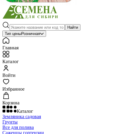
Найти
Тип цены
Розничная
Главная
Каталог
Войти
Избранное
Корзина
Каталог
Земляника садовая
Грунты
Все для полива
Саженцы гортензии