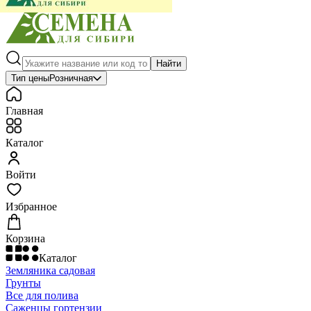
Найти
Тип цены
Розничная
Главная
Каталог
Войти
Избранное
Корзина
Каталог
Земляника садовая
Грунты
Все для полива
Саженцы гортензии