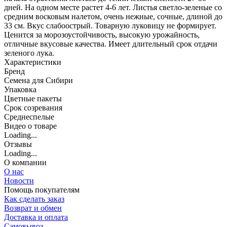
дней. На одном месте растет 4-6 лет. Листья светло-зеленые со
средним восковым налетом, очень нежные, сочные, длиной до
33 см. Вкус слабоострый. Товарную луковицу не формирует.
Ценится за морозоустойчивость, высокую урожайность,
отличные вкусовые качества. Имеет длительный срок отдачи
зеленого лука.
Характеристики
Бренд
Семена для Сибири
Упаковка
Цветные пакеты
Срок созревания
Среднеспелые
Видео о товаре
Loading...
Отзывы
Loading...
О компании
О нас
Новости
Помощь покупателям
Как сделать заказ
Возврат и обмен
Доставка и оплата
Самовывоз