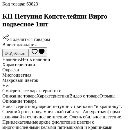
Код товара:
63823
КП Петуния Констелейшн Вирго
подвесное 1шт
Поделиться товаром
В лист ожидания
Добавить
Наличие:
Нет в наличии
Характеристики
Окраска
Многоцветная
Махровый цветок
Нет
Cмотреть все характеристики
Описание товара
Характеристики
Видео о товаре
Отзывы
Описание товара
Новая серия популярной петунии с цветками "в крапинку".
Средний рост, полуампельный габитус. Аккуратная форма
шапочкой и отличное ветвление. Очень обильное цветение.
Привлекательные яркие фиолетовые цветки с
многочисленными белыми пятнышками и крапинками