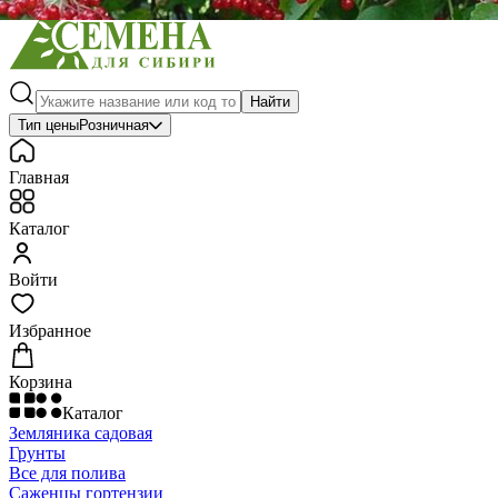
Найти
Тип цены
Розничная
Главная
Каталог
Войти
Избранное
Корзина
Каталог
Земляника садовая
Грунты
Все для полива
Саженцы гортензии