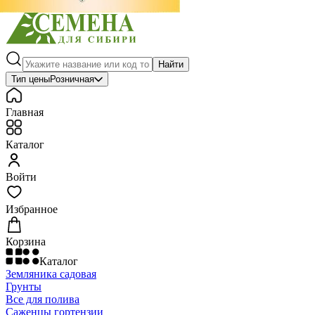
Найти
Тип цены
Розничная
Главная
Каталог
Войти
Избранное
Корзина
Каталог
Земляника садовая
Грунты
Все для полива
Саженцы гортензии