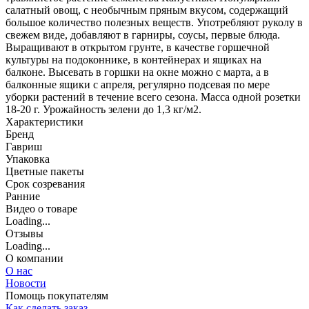
салатный овощ, с необычным пряным вкусом, содержащий
большое количество полезных веществ. Употребляют руколу в
свежем виде, добавляют в гарниры, соусы, первые блюда.
Выращивают в открытом грунте, в качестве горшечной
культуры на подоконнике, в контейнерах и ящиках на
балконе. Высевать в горшки на окне можно с марта, а в
балконные ящики с апреля, регулярно подсевая по мере
уборки растений в течение всего сезона. Масса одной розетки
18-20 г. Урожайность зелени до 1,3 кг/м2.
Характеристики
Бренд
Гавриш
Упаковка
Цветные пакеты
Срок созревания
Ранние
Видео о товаре
Loading...
Отзывы
Loading...
О компании
О нас
Новости
Помощь покупателям
Как сделать заказ