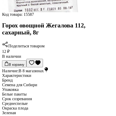
Код товара:
15587
Горох овощной Жегалова 112,
сахарный, 8г
Поделиться товаром
12 ₽
В наличии
В корзину
Наличие:
В
8
магазинах
Характеристики
Бренд
Семена для Сибири
Упаковка
Белые пакеты
Срок созревания
Среднеспелые
Окраска плода
Зеленая