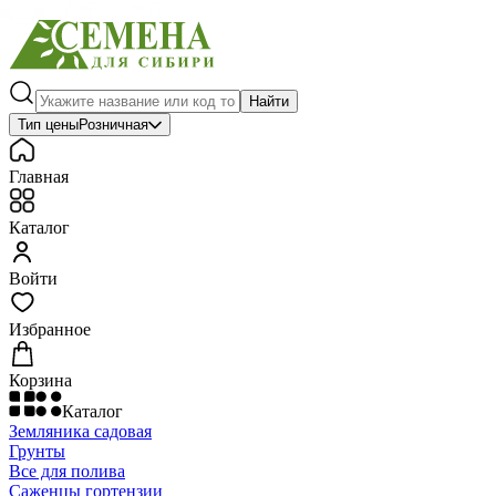
Найти
Тип цены
Розничная
Главная
Каталог
Войти
Избранное
Корзина
Каталог
Земляника садовая
Грунты
Все для полива
Саженцы гортензии