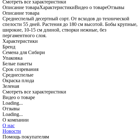
Cмотреть все характеристики
Описание товара
Характеристики
Видео о товаре
Отзывы
Описание товара
Среднеспелый десертный сорт. От всходов до технической
спелости 55 дней. Растения до 180 см высотой. Бобы крупные,
широкие, 10-15 см длиной, створки нежные, без
пергаментного слоя.
Характеристики
Бренд
Семена для Сибири
Упаковка
Белые пакеты
Срок созревания
Среднеспелые
Окраска плода
Зеленая
Cмотреть все характеристики
Видео о товаре
Loading...
Отзывы
Loading...
О компании
О нас
Новости
Помощь покупателям