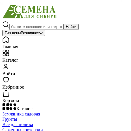
Найти
Тип цены
Розничная
Главная
Каталог
Войти
Избранное
Корзина
Каталог
Земляника садовая
Грунты
Все для полива
Саженцы гортензии