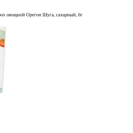
рох овощной Орегон Шуга, сахарный, 6г