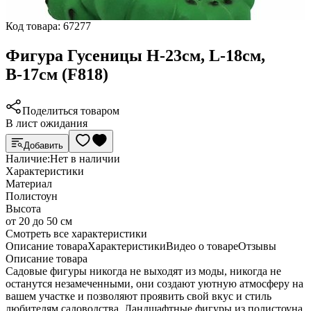
Код товара:
67277
Фигура Гусеницы Н-23см, L-18см,
В-17см (F818)
Поделиться товаром
В лист ожидания
Добавить
Наличие:
Нет в наличии
Характеристики
Материал
Полистоун
Высота
от 20 до 50 см
Cмотреть все характеристики
Описание товара
Характеристики
Видео о товаре
Отзывы
Описание товара
Садовые фигуры никогда не выходят из моды, никогда не
останутся незамеченными, они создают уютную атмосферу на
вашем участке и позволяют проявить свой вкус и стиль
любителям садоводства. Ландшафтные фигуры из полистоуна