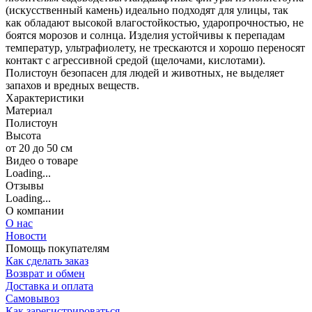
(искусственный камень) идеально подходят для улицы, так
как обладают высокой влагостойкостью, ударопрочностью, не
боятся морозов и солнца. Изделия устойчивы к перепадам
температур, ультрафиолету, не трескаются и хорошо переносят
контакт с агрессивной средой (щелочами, кислотами).
Полистоун безопасен для людей и животных, не выделяет
запахов и вредных веществ.
Характеристики
Материал
Полистоун
Высота
от 20 до 50 см
Видео о товаре
Loading...
Отзывы
Loading...
О компании
О нас
Новости
Помощь покупателям
Как сделать заказ
Возврат и обмен
Доставка и оплата
Самовывоз
Как зарегистрироваться