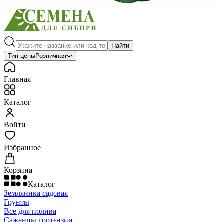
Найти
Тип цены
Розничная
Главная
Каталог
Войти
Избранное
Корзина
Каталог
Земляника садовая
Грунты
Все для полива
Саженцы гортензии