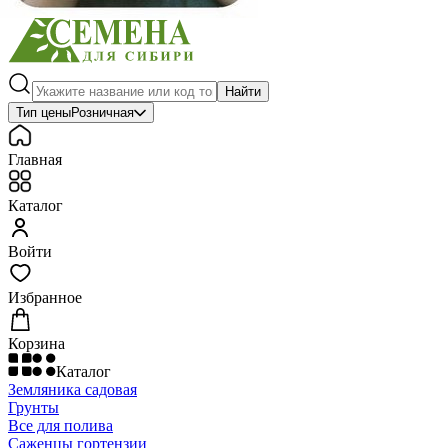
Найти
Тип цены
Розничная
Главная
Каталог
Войти
Избранное
Корзина
Каталог
Земляника садовая
Грунты
Все для полива
Саженцы гортензии