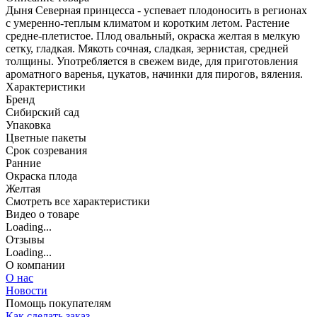
Дыня Северная принцесса - успевает плодоносить в регионах
с умеренно-теплым климатом и коротким летом. Растение
средне-плетистое. Плод овальный, окраска желтая в мелкую
сетку, гладкая. Мякоть сочная, сладкая, зернистая, средней
толщины. Употребляется в свежем виде, для приготовления
ароматного варенья, цукатов, начинки для пирогов, вяления.
Характеристики
Бренд
Сибирский сад
Упаковка
Цветные пакеты
Срок созревания
Ранние
Окраска плода
Желтая
Cмотреть все характеристики
Видео о товаре
Loading...
Отзывы
Loading...
О компании
О нас
Новости
Помощь покупателям
Как сделать заказ