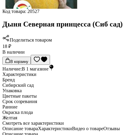
Код товара:
20527
Дыня Северная принцесса (Сиб сад)
Поделиться товаром
18 ₽
В наличии
В корзину
Наличие:
В
1
магазине
Характеристики
Бренд
Сибирский сад
Упаковка
Цветные пакеты
Срок созревания
Ранние
Окраска плода
Желтая
Cмотреть все характеристики
Описание товара
Характеристики
Видео о товаре
Отзывы
Описание товара