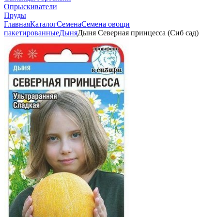
Опрыскиватели
Пруды
Главная
Каталог
Семена
Семена овощи
пакетированные
Дыня
Дыня Северная принцесса (Сиб сад)